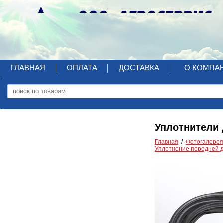
ГЛАВНАЯ
ОПЛАТА
ДОСТАВКА
О КОМПА
Уплотнители 
Главная
Фотогалерея
Уплотнение передней 