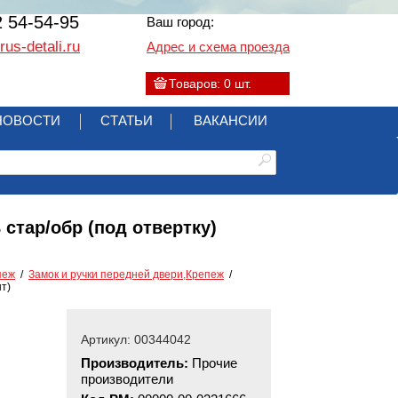
2 54-54-95
Ваш город:
us-detali.ru
Адрес и схема проезда
Товаров:
0
шт.
НОВОСТИ
СТАТЬИ
ВАКАНСИИ
стар/обр (под отвертку)
пеж
Замок и ручки передней двери,Крепеж
т)
Артикул: 00344042
Производитель:
Прочие
производители