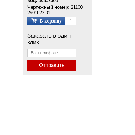
Код:
00352500
Чертежный номер:
21100
2901023 01
В корзину
Заказать в один
клик
Отправить