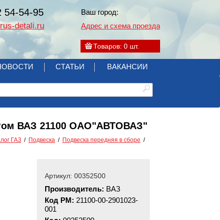
2 54-54-95
Ваш город:
us-detali.ru
Адрес и схема проезда
Товаров:
0
шт.
НОВОСТИ
СТАТЬИ
ВАКАНСИИ
ортом ВАЗ 21100 ОАО"АВТОВАЗ"
лог ГАЗ
Подвеска
Подвеска передняя в сборе
Артикул: 00352500
Производитель:
ВАЗ
Код РМ:
21100-00-2901023-
001