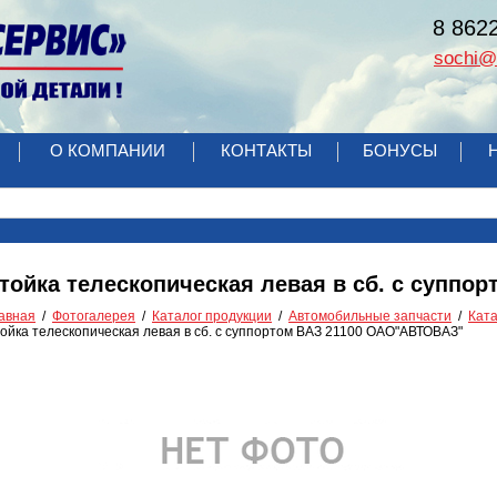
8 862
sochi@r
О КОМПАНИИ
КОНТАКТЫ
БОНУСЫ
тойка телескопическая левая в сб. с супп
авная
Фотогалерея
Каталог продукции
Автомобильные запчасти
Ката
ойка телескопическая левая в сб. с суппортом ВАЗ 21100 ОАО"АВТОВАЗ"