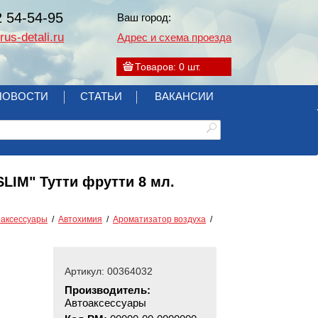
2 54-54-95
Ваш город:
us-detali.ru
Адрес и схема проезда
Товаров:
0
шт.
НОВОСТИ
СТАТЬИ
ВАКАНСИИ
LIM" Тутти фрутти 8 мл.
оаксессуары
Автохимия
Ароматизатор воздуха
Артикул: 00364032
Производитель:
Автоаксессуары