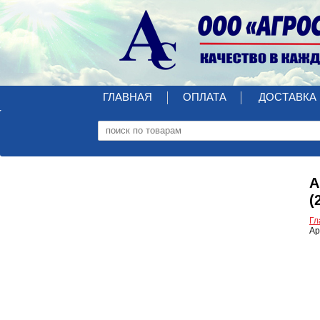
ГЛАВНАЯ
ОПЛАТА
ДОСТАВКА
А
(
Гл
Ар