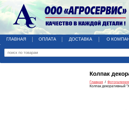
ГЛАВНАЯ
ОПЛАТА
ДОСТАВКА
О КОМПА
Колпак декора
Главная
Фотогалерея
Колпак декоративный "X 