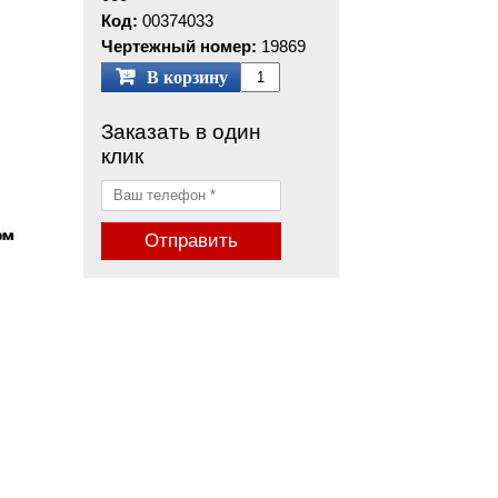
Код:
00374033
Чертежный номер:
19869
В корзину
Заказать в один
клик
Отправить