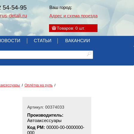
2 54-54-95
Ваш город:
us-detali.ru
Адрес и схема проезда
Товаров:
0
шт.
НОВОСТИ
СТАТЬИ
ВАКАНСИИ
оаксессуары
Оплётка на руль
Артикул: 00374033
Производитель:
Автоаксессуары
Код РМ:
00000-00-0000000-
000