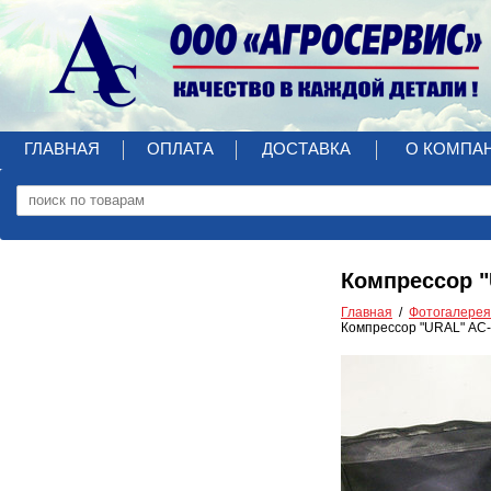
ГЛАВНАЯ
ОПЛАТА
ДОСТАВКА
О КОМПА
Компрессор 
Главная
Фотогалерея
Компрессор "URAL" АС