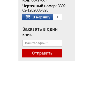
Код:
00417067
Чертежный номер:
3302-
02-1202008-328
В корзину
Заказать в один
клик
Отправить