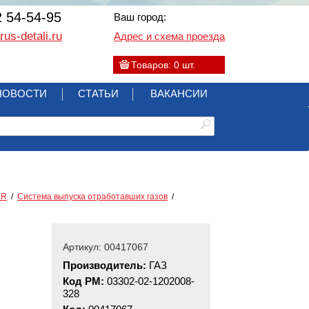
2 54-54-95
Ваш город:
us-detali.ru
Адрес и схема проезда
Товаров:
0
шт.
НОВОСТИ
СТАТЬИ
ВАКАНСИИ
ER
Система выпуска отработавших газов
Артикул: 00417067
Производитель:
ГАЗ
Код РМ:
03302-02-1202008-
328