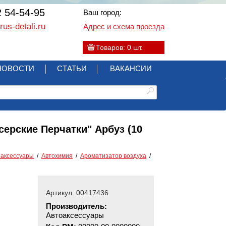
2 54-54-95
Ваш город:
us-detali.ru
Адрес и схема проезда
Товаров:
0
шт.
НОВОСТИ
СТАТЬИ
ВАКАНСИИ
ерские Перчатки" Арбуз (10
оаксессуары
Автохимия
Ароматизатор воздуха
Артикул: 00417436
Производитель:
Автоаксессуары