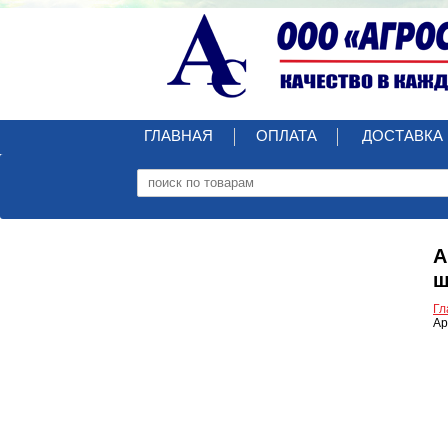
ГЛАВНАЯ
ОПЛАТА
ДОСТАВКА
А
ш
Гл
Ар