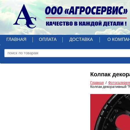
ГЛАВНАЯ
ОПЛАТА
ДОСТАВКА
О КОМПА
Колпак декора
Главная
Фотогалерея
Колпак декоративный "RS