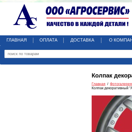
ГЛАВНАЯ
ОПЛАТА
ДОСТАВКА
О КОМПА
Колпак декора
Главная
Фотогалерея
Колпак декоративный "Ан