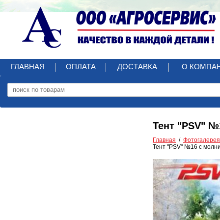
ГЛАВНАЯ
ОПЛАТА
ДОСТАВКА
О КОМПА
Тент "PSV" №
Главная
Фотогалерея
Тент "PSV" №16 с молни