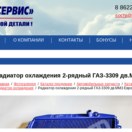
8 862
sochi@r
О КОМПАНИИ
КОНТАКТЫ
БОНУСЫ
адиатор охлаждения 2-рядный ГАЗ-3309 дв
авная
Фотогалерея
Каталог продукции
Автомобильные запчасти
Кат
диатоp охлаждения
Радиатор охлаждения 2-рядный ГАЗ-3309 дв.ММЗ Евр