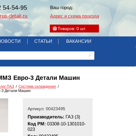
2 54-54-95
Ваш город:
us-detali.ru
Адрес и схема проезда
Товаров:
0
шт.
НОВОСТИ
СТАТЬИ
ВАКАНСИИ
.ММЗ Евро-3 Детали Машин
алог ПАЗ
Система охлаждения
о-3 Детали Машин
Артикул: 00423495
Производитель:
ГАЗ (3)
Код РМ:
03308-10-1301010-
023