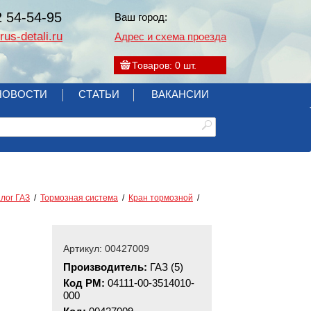
2 54-54-95
Ваш город:
us-detali.ru
Адрес и схема проезда
Товаров:
0
шт.
НОВОСТИ
СТАТЬИ
ВАКАНСИИ
лог ГАЗ
Тормозная система
Кран тормозной
Артикул: 00427009
Производитель:
ГАЗ (5)
Код РМ:
04111-00-3514010-
000