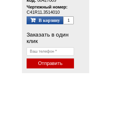
Код:
00427009
Чертежный номер:
С41R11.3514010
В корзину
Заказать в один
клик
Отправить