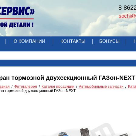
8 862
sochi@r
О КОМПАНИИ
КОНТАКТЫ
БОНУСЫ
ран тормозной двухсекционный ГАЗон-NEXT
авная
Фотогалерея
Каталог продукции
Автомобильные запчасти
Ката
ан тормозной двухсекционный ГАЗон-NEXT