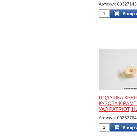
Артикул: 00327143
В кор
ПОДУШКА КРЕ
КУЗОВА К РАМ
УАЗ PATRIOT, 
Артикул: 00363764
В кор