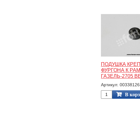
ПОДУШКА КРЕ
ФУРГОНА К РА
ГАЗЕЛЬ-2705 
Артикул: 00338126
В кор