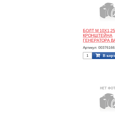
БОЛТ М 10Х1,2
КРОНШТЕЙНА
ГЕНЕРАТОРА ВА
Артикул: 00376166
В кор