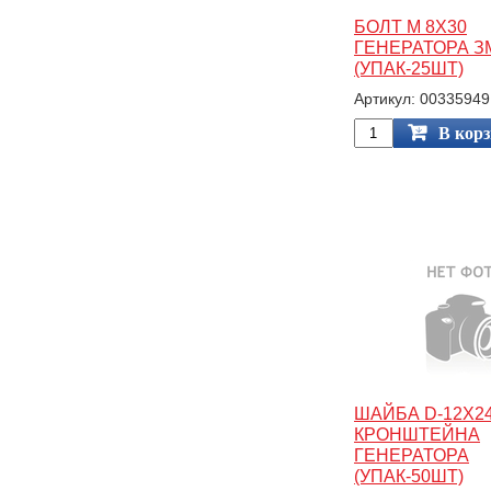
БОЛТ М 8Х30
ГЕНЕРАТОРА З
(УПАК-25ШТ)
Артикул: 00335949
В кор
ШАЙБА D-12Х24
КРОНШТЕЙНА
ГЕНЕРАТОРА
(УПАК-50ШТ)