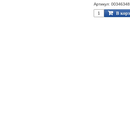
Артикул: 00346348
В кор