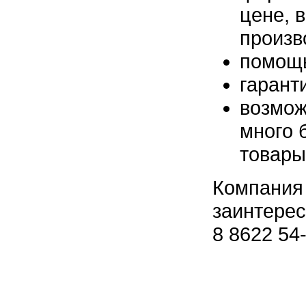
цене, 
произв
помощь
гарант
возмож
много 
товары
Компания 
заинтерес
8 8622 54