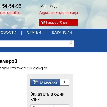
2 54-54-95
Ваш город:
us-detali.ru
Адрес и схема проезда
Товаров:
0
шт.
НОВОСТИ
СТАТЬИ
ВАКАНСИИ
камерой
orward Professional A-12 с камерой
В корзину
Заказать в один
клик