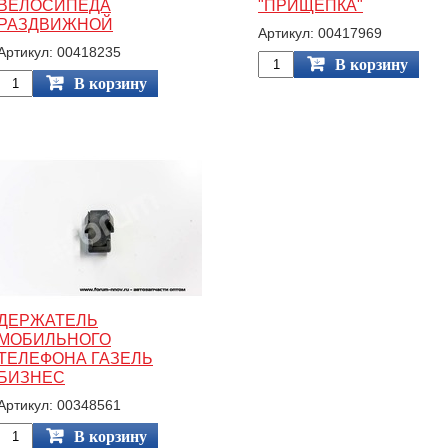
ВЕЛОСИПЕДА
"ПРИЩЕПКА"
РАЗДВИЖНОЙ
Артикул: 00417969
Артикул: 00418235
В корзину
В корзину
ДЕРЖАТЕЛЬ
МОБИЛЬНОГО
ТЕЛЕФОНА ГАЗЕЛЬ
БИЗНЕС
Артикул: 00348561
В корзину