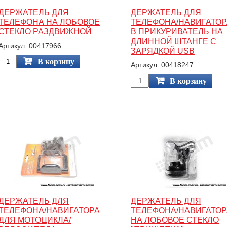
ДЕРЖАТЕЛЬ ДЛЯ
ДЕРЖАТЕЛЬ ДЛЯ
ТЕЛЕФОНА НА ЛОБОВОЕ
ТЕЛЕФОНА/НАВИГАТОР
СТЕКЛО РАЗДВИЖНОЙ
В ПРИКУРИВАТЕЛЬ НА
ДЛИННОЙ ШТАНГЕ С
Артикул: 00417966
ЗАРЯДКОЙ USB
В корзину
Артикул: 00418247
В корзину
ДЕРЖАТЕЛЬ ДЛЯ
ДЕРЖАТЕЛЬ ДЛЯ
ТЕЛЕФОНА/НАВИГАТОРА
ТЕЛЕФОНА/НАВИГАТОР
ДЛЯ МОТОЦИКЛА/
НА ЛОБОВОЕ СТЕКЛО