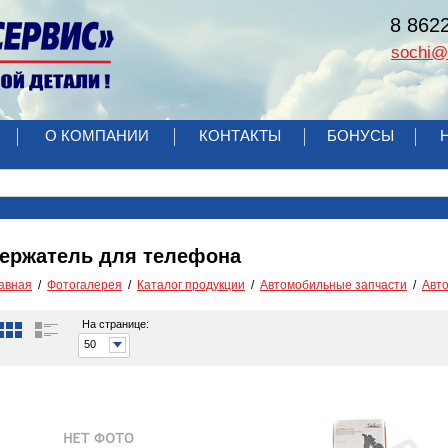
8 862
sochi@r
О КОМПАНИИ
КОНТАКТЫ
БОНУСЫ
ержатель для телефона
авная
Фотогалерея
Каталог продукции
Автомобильные запчасти
Авт
На странице:
50