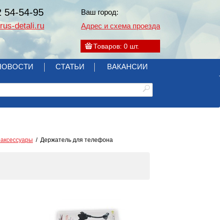
2 54-54-95
Ваш город:
us-detali.ru
Адрес и схема проезда
Товаров:
0
шт.
НОВОСТИ
СТАТЬИ
ВАКАНСИИ
оаксессуары
Держатель для телефона